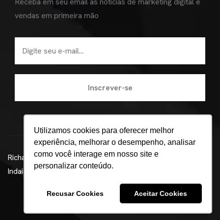
Receba em seu email as notícias de marketing digital e
vendas em primeira mão
Utilizamos cookies para oferecer melhor
experiência, melhorar o desempenho, analisar
como você interage em nosso site e
Richard Alquati ©
Agência de marketing digital em
personalizar conteúdo.
Indaiatuba - Beatz
Política de Privacidade
Recusar Cookies
Aceitar Cookies