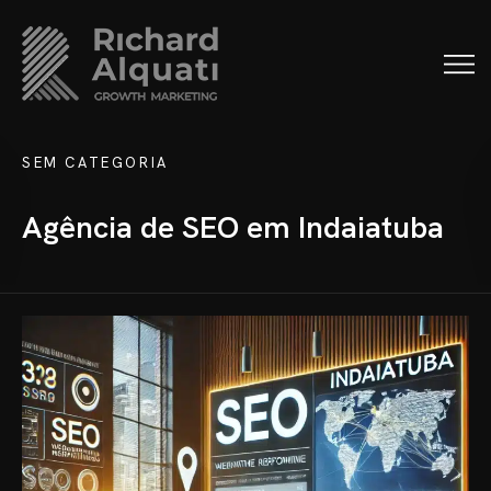
SEM CATEGORIA
Agência de SEO em Indaiatuba