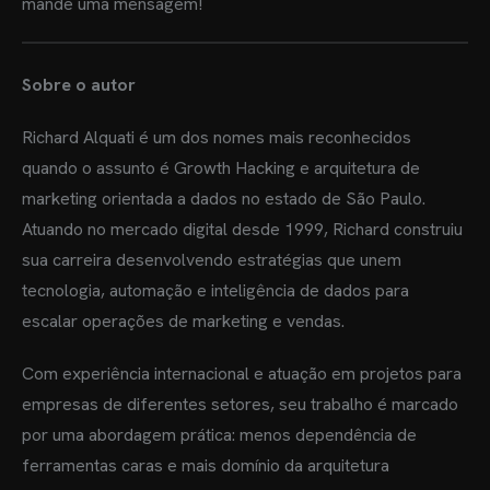
mande uma mensagem
!
OME
BRE MIM
Sobre o autor
RVIÇOS
Richard Alquati é um dos nomes mais reconhecidos
quando o assunto é Growth Hacking e arquitetura de
OG
marketing orientada a dados no estado de São Paulo.
ES
Atuando no mercado digital desde 1999, Richard construiu
sua carreira desenvolvendo estratégias que unem
TRATAR
tecnologia, automação e inteligência de dados para
escalar operações de marketing e vendas.
Com experiência internacional e atuação em projetos para
empresas de diferentes setores, seu trabalho é marcado
por uma abordagem prática: menos dependência de
ferramentas caras e mais domínio da arquitetura