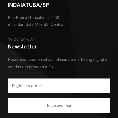
INDAIATUBA/SP
Rua Pedro Gonçalves, 1400
6º andar, Sala 61 e 62, Centro
19 3312-1877
Newsletter
Receba em seu email as notícias de marketing digital e
vendas em primeira mão