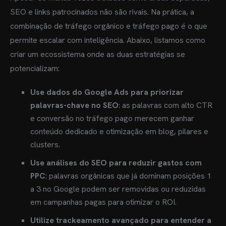
SEO e links patrocinados não são rivais. Na prática, a
combinação de tráfego orgânico e tráfego pago é o que
permite escalar com inteligência. Abaixo, listamos como
criar um ecossistema onde as duas estratégias se
potencializam:
Use dados do Google Ads para priorizar
palavras-chave no SEO
: as palavras com alto CTR
e conversão no tráfego pago merecem ganhar
conteúdo dedicado e otimização em blog, pilares e
clusters.
Use análises do SEO para reduzir gastos com
PPC
: palavras orgânicas que já dominam posições 1
a 3 no Google podem ser removidas ou reduzidas
em campanhas pagas para otimizar o ROI.
Utilize trackeamento avançado para entender a