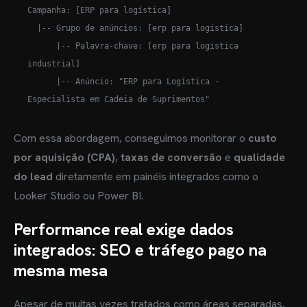
Campanha: [ERP para logística] 

  |-- Grupo de anúncios: [erp para logistica]

      |-- Palavra-chave: [erp para logistica 
industrial]

      |-- Anúncio: "ERP para Logística - 
Com essa abordagem, conseguimos monitorar o
custo
por aquisição (CPA)
,
taxas de conversão
e
qualidade
do lead
diretamente em painéis integrados como o
Looker Studio ou Power BI.
Performance real exige dados
integrados: SEO e tráfego pago na
mesma mesa
Apesar de muitas vezes tratados como áreas separadas,