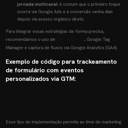
jornada multicanal
: é comum que o primeiro toque
ocorra via Google Ads e a conversão venha dias
depois via acesso orgânico direto.
Para integrar essas estratégias de forma precisa,
recomendamos o uso de
, Google Tag
UTM parameters
Manager e captura de fluxos via Google Analytics (GA4).
Exemplo de código para trackeamento
de formulário com eventos
personalizados via GTM:
OME
BRE MIM
Esse tipo de implementação permite ao time de marketing