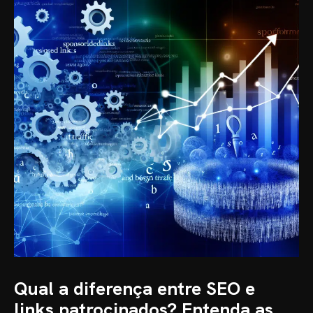
Qual a diferença entre SEO e
links patrocinados? Entenda as