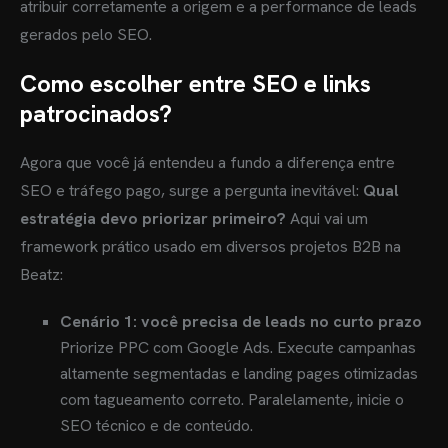
atribuir corretamente a origem e a performance de leads
RVIÇOS
gerados pelo SEO.
OG
Como escolher entre SEO e links
ES
patrocinados?
TRATAR
Agora que você já entendeu a fundo a diferença entre
SEO e tráfego pago, surge a pergunta inevitável:
Qual
estratégia devo priorizar primeiro?
Aqui vai um
framework prático usado em diversos projetos B2B na
Beatz:
Cenário 1: você precisa de leads no curto prazo
Priorize PPC com Google Ads. Execute campanhas
altamente segmentadas e landing pages otimizadas
com tagueamento correto. Paralelamente, inicie o
SEO técnico e de conteúdo.