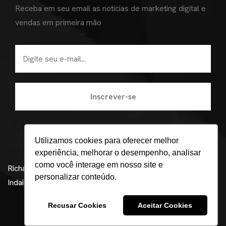
Receba em seu email as notícias de marketing digital e
vendas em primeira mão
Utilizamos cookies para oferecer melhor
experiência, melhorar o desempenho, analisar
como você interage em nosso site e
Richard Alquati ©
Agência de marketing digital em
personalizar conteúdo.
Indaiatuba - Beatz
Política de Privacidade
Recusar Cookies
Aceitar Cookies