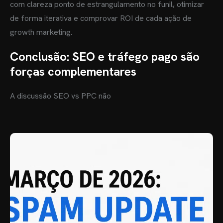
com clareza ponto de estrangulamento no funil, otimizar
de forma iterativa e comprovar ROI de cada ação de
growth marketing.
Conclusão: SEO e tráfego pago são
forças complementares
A discussão SEO vs PPC não