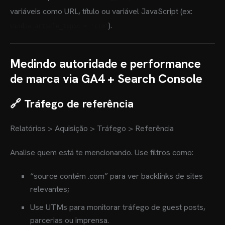
variáveis como URL, título ou variável JavaScript (ex:
).
window.article_topic = 'crm'
Medindo autoridade e performance
de marca via GA4 + Search Console
🔗 Tráfego de referência
Relatórios > Aquisição > Tráfego > Referência
Analise quem está te mencionando. Use filtros como:
“source contém .com” para ver backlinks de sites
relevantes;
Use UTMs para monitorar tráfego de guest posts,
parcerias ou imprensa.