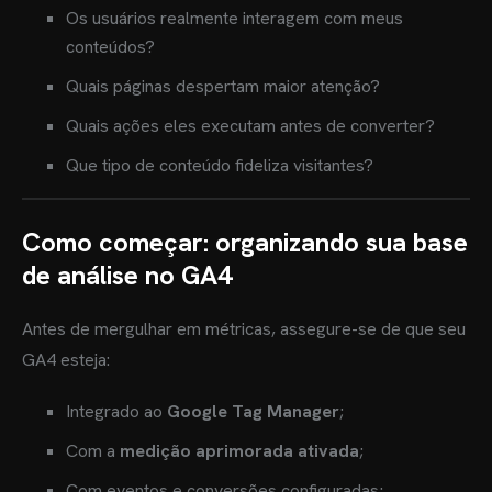
Os usuários realmente interagem com meus
conteúdos?
Quais páginas despertam maior atenção?
Quais ações eles executam antes de converter?
Que tipo de conteúdo fideliza visitantes?
Como começar: organizando sua base
de análise no GA4
Antes de mergulhar em métricas, assegure-se de que seu
GA4 esteja:
Integrado ao
Google Tag Manager
;
Com a
medição aprimorada ativada
;
Com eventos e conversões configuradas;