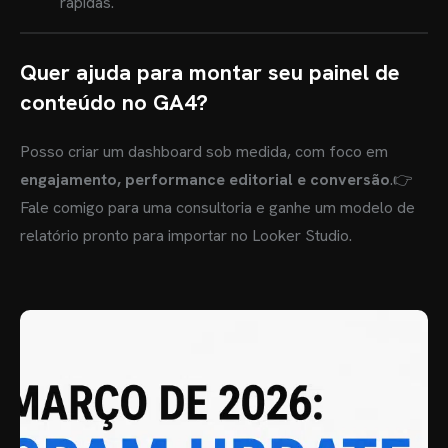
rápidas.
Quer ajuda para montar seu painel de
conteúdo no GA4?
Posso criar um dashboard sob medida, com foco em
engajamento, performance editorial e conversão
.
👉
Fale comigo para uma consultoria e ganhe um modelo de
relatório pronto para importar no Looker Studio.