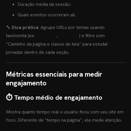
Duração média da sessão;
Quais eventos ocorreram ali.
🔧
Dica prática
: Agrupe URLs por temas usando
taxonomia (ex:
,
) e filtre com
/blog/seo/
/blog/crm/
“Caminho da página e classe de tela” para estudar
jornadas dentro de cada seção.
Métricas essenciais para medir
engajamento
⏱ Tempo médio de engajamento
Mostra quanto tempo real o usuário ficou com seu site em
foco. Diferente de “tempo na página”, ele mede atenção.