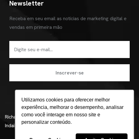
Newsletter
Receba em seu email as notícias de marketing digital e
vendas em primeira mão
Utilizamos cookies para oferecer melhor
experiência, melhorar o desempenho, analisar
como você interage em nosso site e
Richard Alquati ©
Agência de marketing digital em
personalizar conteúdo.
Indaiatuba - Beatz
Política de Privacidade