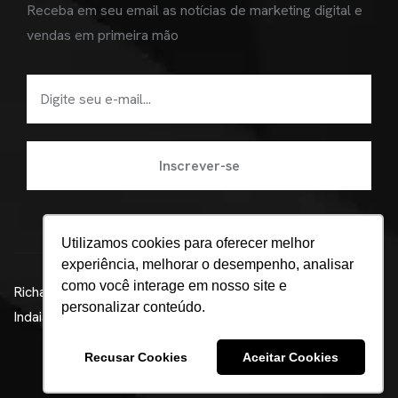
Receba em seu email as notícias de marketing digital e
vendas em primeira mão
Utilizamos cookies para oferecer melhor
experiência, melhorar o desempenho, analisar
como você interage em nosso site e
Richard Alquati ©
Agência de marketing digital em
personalizar conteúdo.
Indaiatuba - Beatz
Política de Privacidade
Recusar Cookies
Aceitar Cookies