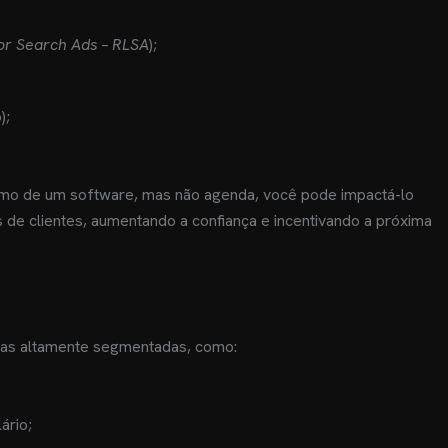
or Search Ads – RLSA
);
);
emo de um software, mas não agenda, você pode impactá-lo
e clientes, aumentando a confiança e incentivando a próxima
cias altamente segmentadas, como:
ário;