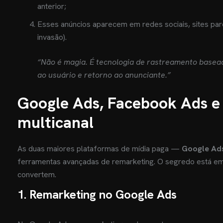
anterior;
Esses anúncios aparecem em redes sociais, sites pa
invasão).
“Não é magia. É tecnologia de rastreamento basea
ao usuário e retorno ao anunciante.”
Google Ads, Facebook Ads e
multicanal
As duas maiores plataformas de mídia paga —
Google Ad
ferramentas avançadas de remarketing. O segredo está em
convertem.
1. Remarketing no Google Ads