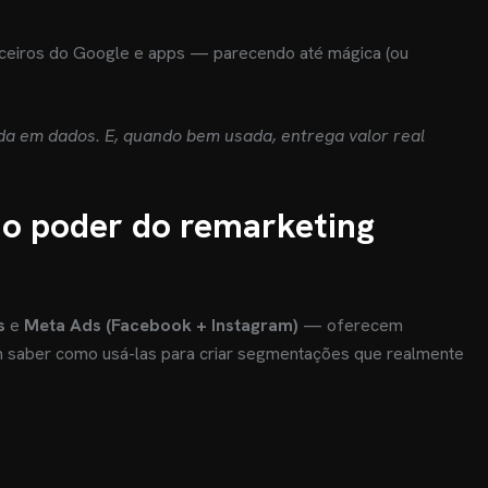
rceiros do Google e apps — parecendo até mágica (ou
da em dados. E, quando bem usada, entrega valor real
 o poder do remarketing
s
e
Meta Ads (Facebook + Instagram)
— oferecem
 saber como usá-las para criar segmentações que realmente