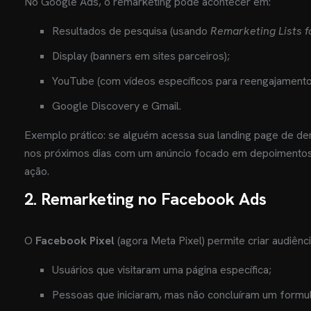
No Google Ads, o remarketing pode acontecer em:
Resultados de pesquisa (usando
Remarketing Lists f
Display (banners em sites parceiros);
YouTube (com vídeos específicos para reengajamento
Google Discovery e Gmail.
Exemplo prático: se alguém acessa sua landing page de d
nos próximos dias com um anúncio focado em depoimentos d
ação.
2. Remarketing no Facebook Ads
O
Facebook Pixel
(agora Meta Pixel) permite criar audiên
Usuários que visitaram uma página específica;
Pessoas que iniciaram, mas não concluíram um formul