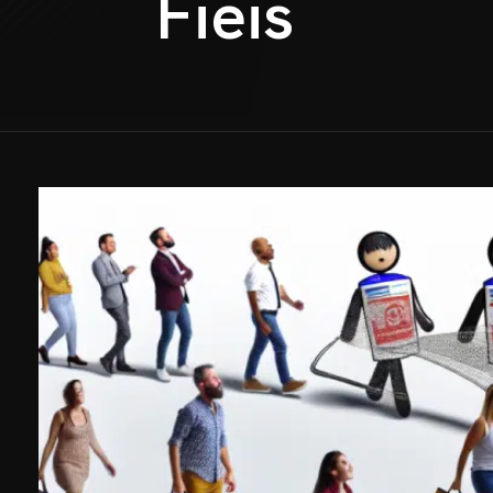
Fieis