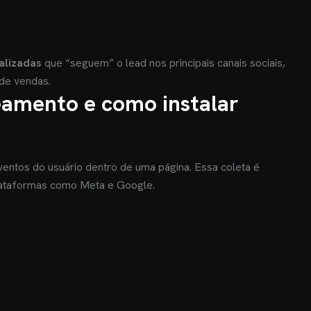
;
lizadas
que “seguem” o lead nos principais canais sociais,
de vendas.
eamento e como instalar
ventos do usuário dentro de uma página. Essa coleta é
 plataformas como Meta e Google.