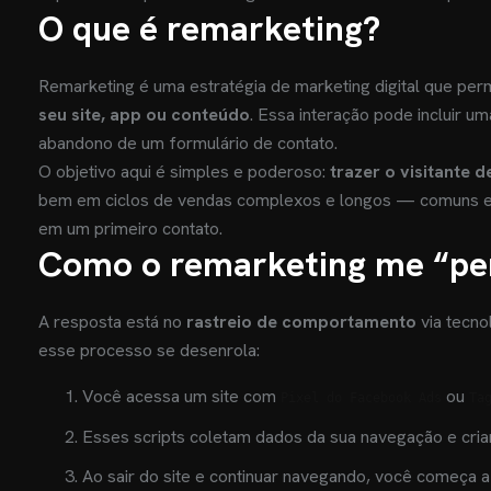
O que é remarketing?
Remarketing é uma estratégia de marketing digital que per
seu site, app ou conteúdo
. Essa interação pode incluir u
abandono de um formulário de contato.
O objetivo aqui é simples e poderoso:
trazer o visitante d
bem em ciclos de vendas complexos e longos — comuns 
em um primeiro contato.
Como o remarketing me “per
A resposta está no
rastreio de comportamento
via tecn
esse processo se desenrola:
Você acessa um site com
ou
Pixel do Facebook Ads
Ta
Esses scripts coletam dados da sua navegação e cri
Ao sair do site e continuar navegando, você começa 