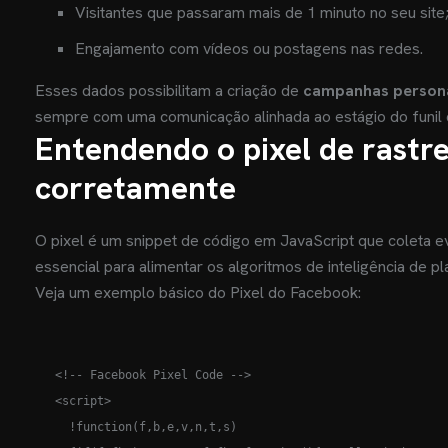
Visitantes que passaram mais de 1 minuto no seu site
Engajamento com vídeos ou postagens nas redes.
Esses dados possibilitam a criação de
campanhas persona
sempre com uma comunicação alinhada ao estágio do funil 
Entendendo o pixel de rastr
corretamente
O pixel é um snippet de código em JavaScript que coleta e
essencial para alimentar os algoritmos de inteligência de
Veja um exemplo básico do Pixel do Facebook:
<!-- Facebook Pixel Code -->

<script>

  !function(f,b,e,v,n,t,s)
