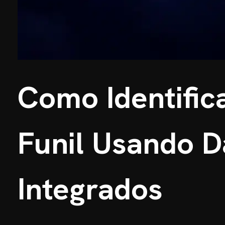
Como Identific
Funil Usando 
Integrados