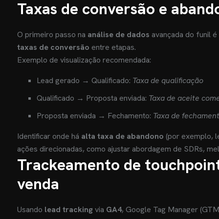
Taxas de conversão e aband
O primeiro passo na
análise de dados
avançada do funil é 
taxas de conversão
entre etapas.
Exemplo de visualização recomendada:
Lead gerado → Qualificado:
Taxa de qualificação
Qualificado → Proposta enviada:
Taxa de aceite come
Proposta enviada → Fechamento:
Taxa de fechamen
Identificar onde há
alta taxa de abandono
(por exemplo, 
ações direcionadas, como ajustar abordagem de SDRs, melh
Trackeamento de touchpoint
venda
Usando
lead tracking
via
GA4
, Google Tag Manager (GTM)