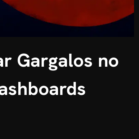
ar Gargalos no
Dashboards