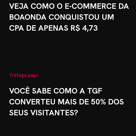
VEJA COMO O E-COMMERCE DA
BRE MIM
BOAONDA CONQUISTOU UM
RVIÇOS
CPA DE APENAS R$ 4,73
OG
ES
TRATAR
Tráfego pago
VOCÊ SABE COMO A TGF
CONVERTEU MAIS DE 50% DOS
SEUS VISITANTES?