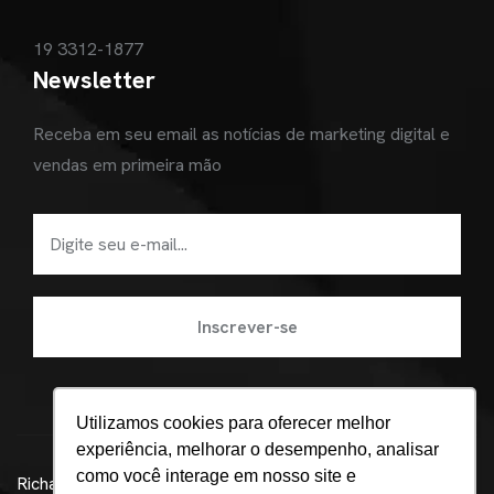
19 3312-1877
Newsletter
Receba em seu email as notícias de marketing digital e
vendas em primeira mão
Utilizamos cookies para oferecer melhor
experiência, melhorar o desempenho, analisar
como você interage em nosso site e
Richard Alquati ©
Agência de marketing digital em