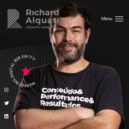
Menu
MARKETING DIGITAL B2B EM ITU