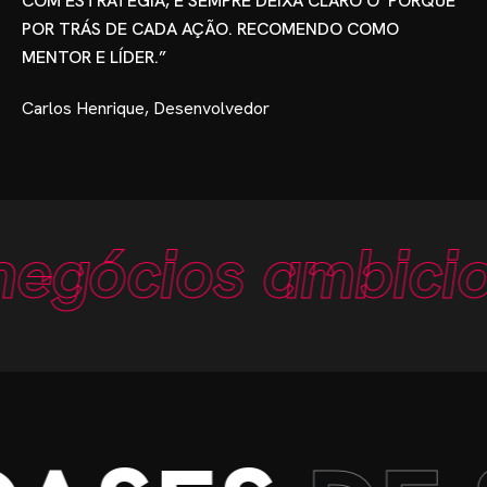
COM ESTRATÉGIA, E SEMPRE DEIXA CLARO O ‘PORQUÊ’
POR TRÁS DE CADA AÇÃO. RECOMENDO COMO
MENTOR E LÍDER.”
Carlos Henrique, Desenvolvedor
a negócios ambi