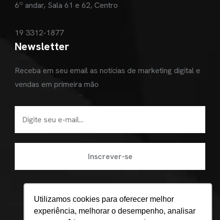
6º andar, Sala 61 e 62, Centro
19 3312-1877
Newsletter
Receba em seu email as notícias de marketing digital e
vendas em primeira mão
Utilizamos cookies para oferecer melhor
experiência, melhorar o desempenho, analisar