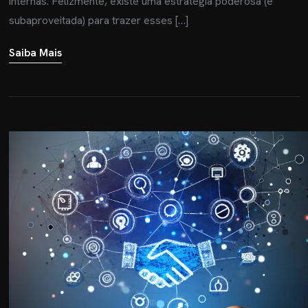
internas. Felizmente, existe uma estratégia poderosa (e
subaproveitada) para trazer esses […]
Saiba Mais