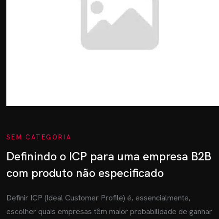
SEM CATEGORIA
Definindo o ICP para uma empresa B2B
com produto não especificado
Definir ICP (Ideal Customer Profile) é, essencialmente,
escolher quais empresas têm maior probabilidade de ganhar